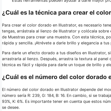
Estas herramientas pueden ayudar a darle mayor pro
¿Cuál es la técnica para crear el colo
Para crear el color dorado en Illustrator, es necesario t
tengas, arrástrala al lienzo de Illustrator y colócala sobre
de Muestras para crear una muestra. Con esta técnica, p
rápida y sencilla. ¡Atrévete a darle brillo y elegancia a tus
Para darle un efecto dorado a tus diseños en Illustrator,
arrastrarla al lienzo. Después, arrastra la textura al pane
técnica es fácil y rápida para darle un toque de brillo y e
¿Cuál es el número del color dorado e
El número del color dorado en Illustrator depende del mode
número sería R: 239, G: 184, B: 16. En cambio, si se trab
93%, K: 6%. Es importante tener en cuenta que estos núm
se desee.