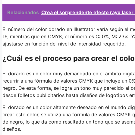
Relacionados
Crea el sorprendente efecto rayo laser
El número del color dorado en Illustrator varía según el m
16, mientras que en CMYK, el número es C: 0%, M: 23%, Y
ajustarse en función del nivel de intensidad requerido.
¿Cuál es el proceso para crear el col
El dorado es un color muy demandado en el ámbito digital, 
recurrir a una fórmula de valores CMYK que incluye un 0
negro. De esta forma, se logra un tono muy parecido al oro
desde folletos publicitarios hasta diseños de logotipos em
El dorado es un color altamente deseado en el mundo digit
crear este color, se utiliza una fórmula de valores CMYK
de negro, lo que da como resultado un tono que se asemeja
diseños.