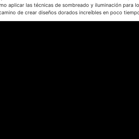
mo aplicar las técnicas de sombreado y iluminación para l
n camino de crear diseños dorados increíbles en poco tiemp