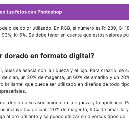
 en tus fotos con Photoshop
odelo de color utilizado. En RGB, el número es R: 239, G: 18
: 93%, K: 6%. Se debe tener en cuenta que estos valores p
or dorado en formato digital?
pues se asocia con la riqueza y el lujo. Para crearlo, se s
% de cian, un 20% de magenta, un 60% de amarillo y un 20
 brillante, que puede ser utilizado en diseños de todo tipo
presariales.
al debido a su asociación con la riqueza y la opulencia. P
 que incluye 0% de cian, 20% de magenta, 60% de amarillo 
 al oro brillante y se puede utilizar en diversos tipos de