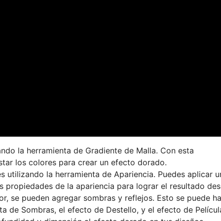
izando la herramienta de Gradiente de Malla. Con esta
tar los colores para crear un efecto dorado.
es utilizando la herramienta de Apariencia. Puedes aplicar u
as propiedades de la apariencia para lograr el resultado de
tor, se pueden agregar sombras y reflejos. Esto se puede h
a de Sombras, el efecto de Destello, y el efecto de Películ