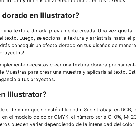
fundidad y dimensión al efecto dorado en tus diseños.
r dorado en Illustrator?
ener una textura dorada previamente creada. Una vez que la
 el texto. Luego, selecciona la textura y arrástrala hasta el 
odrás conseguir un efecto dorado en tus diseños de manera
 proyectos!
 simplemente necesitas crear una textura dorada previament
l de Muestras para crear una muestra y aplicarla al texto. Es
legancia a tus proyectos.
n Illustrator?
lo de color que se esté utilizando. Si se trabaja en RGB, e
aja en el modelo de color CMYK, el número sería C: 0%, M: 2
eros pueden variar dependiendo de la intensidad del color