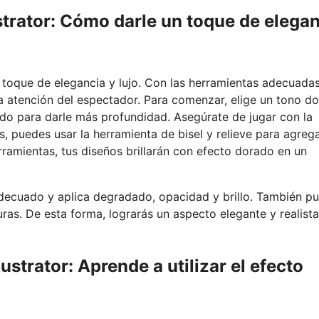
ustrator: Cómo darle un toque de elega
n toque de elegancia y lujo. Con las herramientas adecuadas
 la atención del espectador. Para comenzar, elige un tono d
ado para darle más profundidad. Asegúrate de jugar con la
s, puedes usar la herramienta de bisel y relieve para agreg
rramientas, tus diseños brillarán con efecto dorado en un
 adecuado y aplica degradado, opacidad y brillo. También p
turas. De esta forma, lograrás un aspecto elegante y realist
strator: Aprende a utilizar el efecto