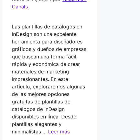
Canals
Las plantillas de catálogos en
InDesign son una excelente
herramienta para diseñadores
gráficos y dueños de empresas
que buscan una forma fácil,
rápida y económica de crear
materiales de marketing
impresionantes. En este
artículo, exploraremos algunas
de las mejores opciones
gratuitas de plantillas de
catálogos de InDesign
disponibles en línea. Desde
plantillas elegantes y
minimalistas …
Leer más