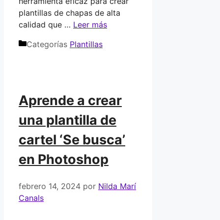
herramienta eficaz para crear
plantillas de chapas de alta
calidad que …
Leer más
Categorías
Plantillas
Aprende a crear
una plantilla de
cartel ‘Se busca’
en Photoshop
febrero 14, 2024
por
Nilda Marí
Canals