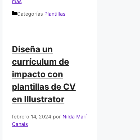
más
Categorías
Plantillas
Diseña un
currículum de
impacto con
plantillas de CV
en Illustrator
febrero 14, 2024
por
Nilda Marí
Canals