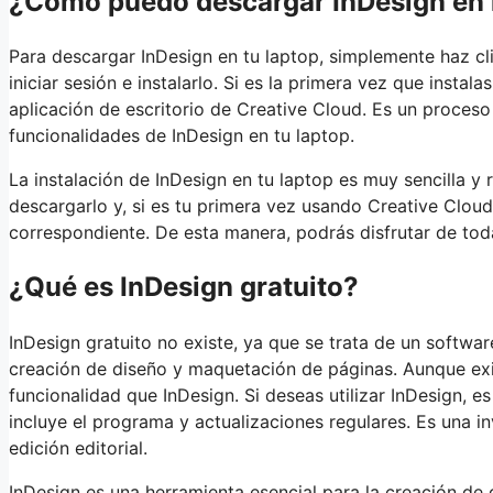
¿Cómo puedo descargar InDesign en 
Para descargar InDesign en tu laptop, simplemente haz cli
iniciar sesión e instalarlo. Si es la primera vez que instal
aplicación de escritorio de Creative Cloud. Es un proceso 
funcionalidades de InDesign en tu laptop.
La instalación de InDesign en tu laptop es muy sencilla y 
descargarlo y, si es tu primera vez usando Creative Cloud,
correspondiente. De esta manera, podrás disfrutar de toda
¿Qué es InDesign gratuito?
InDesign gratuito no existe, ya que se trata de un softw
creación de diseño y maquetación de páginas. Aunque exis
funcionalidad que InDesign. Si deseas utilizar InDesign, 
incluye el programa y actualizaciones regulares. Es una in
edición editorial.
InDesign es una herramienta esencial para la creación de