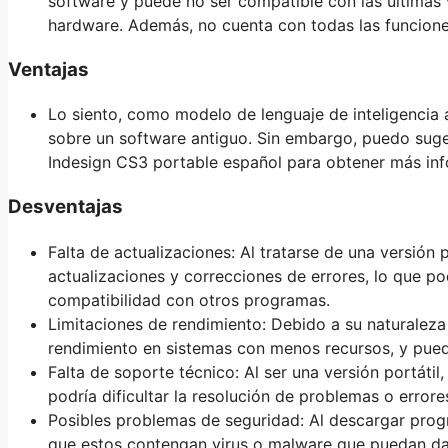
software y puede no ser compatible con las últimas 
hardware. Además, no cuenta con todas las funciones
Ventajas
Lo siento, como modelo de lenguaje de inteligencia a
sobre un software antiguo. Sin embargo, puedo suger
Indesign CS3 portable español para obtener más inf
Desventajas
Falta de actualizaciones: Al tratarse de una versión 
actualizaciones y correcciones de errores, lo que po
compatibilidad con otros programas.
Limitaciones de rendimiento: Debido a su naturaleza
rendimiento en sistemas con menos recursos, y puede 
Falta de soporte técnico: Al ser una versión portátil
podría dificultar la resolución de problemas o errore
Posibles problemas de seguridad: Al descargar progr
que estos contengan virus o malware que puedan da