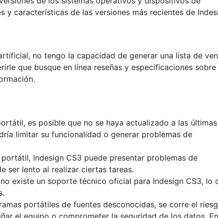
versiones de los sistemas operativos y dispositivos de
 y características de las versiones más recientes de Indes
rtificial, no tengo la capacidad de generar una lista de ven
irle que busque en línea reseñas y especificaciones sobre
ormación.
portátil, es posible que no se haya actualizado a las últimas
dría limitar su funcionalidad o generar problemas de
 portátil, Indesign CS3 puede presentar problemas de
ser lento al realizar ciertas tareas.
, no existe un soporte técnico oficial para Indesign CS3, lo 
s.
amas portátiles de fuentes desconocidas, se corre el ries
ñar el equipo o comprometer la seguridad de los datos. E