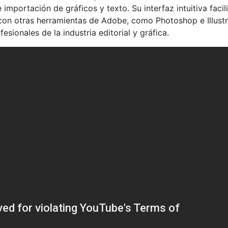
portación de gráficos y texto. Su interfaz intuitiva facili
con otras herramientas de Adobe, como Photoshop e Illustr
sionales de la industria editorial y gráfica.