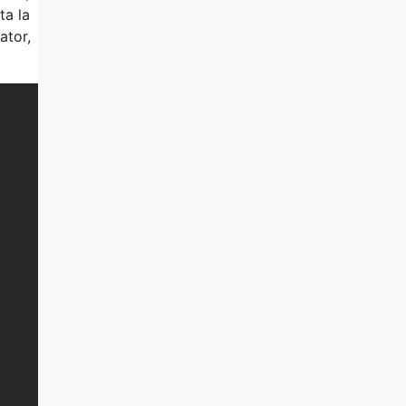
ta la
ator,