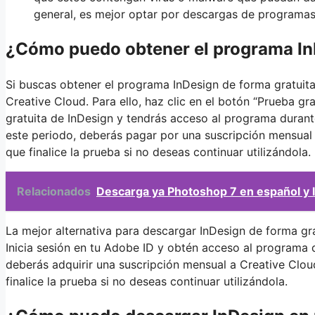
general, es mejor optar por descargas de programas 
¿Cómo puedo obtener el programa In
Si buscas obtener el programa InDesign de forma gratuita
Creative Cloud. Para ello, haz clic en el botón “Prueba gr
gratuita de InDesign y tendrás acceso al programa durant
este periodo, deberás pagar por una suscripción mensual 
que finalice la prueba si no deseas continuar utilizándola.
Relacionados
Descarga ya Photoshop 7 en español y l
La mejor alternativa para descargar InDesign de forma gr
Inicia sesión en tu Adobe ID y obtén acceso al programa d
deberás adquirir una suscripción mensual a Creative Clou
finalice la prueba si no deseas continuar utilizándola.