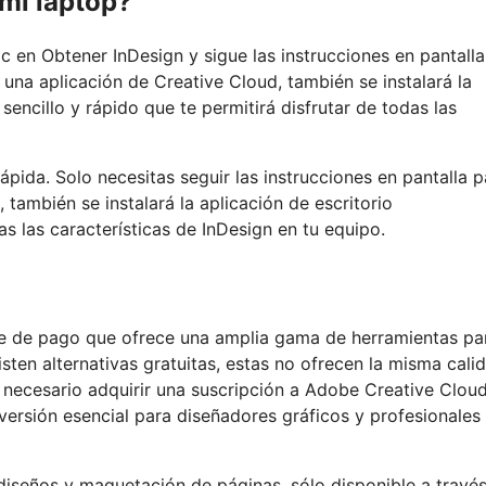
mi laptop?
c en Obtener InDesign y sigue las instrucciones en pantalla
as una aplicación de Creative Cloud, también se instalará la
sencillo y rápido que te permitirá disfrutar de todas las
rápida. Solo necesitas seguir las instrucciones en pantalla p
 también se instalará la aplicación de escritorio
s las características de InDesign en tu equipo.
are de pago que ofrece una amplia gama de herramientas par
ten alternativas gratuitas, estas no ofrecen la misma cali
es necesario adquirir una suscripción a Adobe Creative Clou
versión esencial para diseñadores gráficos y profesionales 
 diseños y maquetación de páginas, sólo disponible a travé