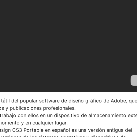
tátil del popular software de diseño gráfico de Adobe, qu
os y publicaciones profesionales.
u trabajo con ellos en un dispositivo de almacenamiento ext
omento y en cualquier lugar.
esign CS3 Portable en español es una versión antigua del