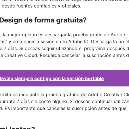
desde fuentes confiables y oficiales.
Design de forma gratuita?
, la mejor opción es descargar la prueba gratis de Adobe
atis” y crea o inicia sesión en tu Adobe ID. Descarga la pru
e 7 días. Si deseas seguir utilizando el programa después 
a Creative Cloud. Recuerda cancelar la suscripción antes 
lévalo siempre contigo con la versión portable
atuita es mediante la prueba gratuita de Adobe Creative Cl
urante 7 días sin costo alguno. Si deseas continuar utilizá
d. Es importante que canceles la suscripción antes de que